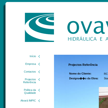
Início
Empresa
Projectos Referência
Contactos
Nome do Cliente:
RC 
Designa��o da Obra:
Sta
Projectos
Referência
Política da
Qualidade
Alvará IMPIC