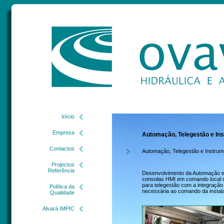
Início
Empresa
Automação, Telegestão e In
Contactos
Automação, Telegestão e Instru
Projectos
Referência
Desenvolvimento da Automação 
consolas HMI em comando local
para telegestão com a integração
Política da
necessária ao comando da instal
Qualidade
Alvará IMPIC